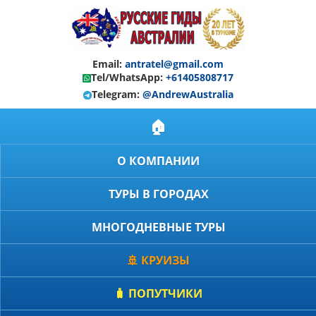
Email:
antratel@gmail.com
Tel/WhatsApp:
+61405808717
Telegram:
@AndrewAustralia
🏠
О КОМПАНИИ
ТУРЫ В ГОРОДАХ
МНОГОДНЕВНЫЕ ТУРЫ
🚢 КРУИЗЫ
🧳 ПОПУТЧИКИ