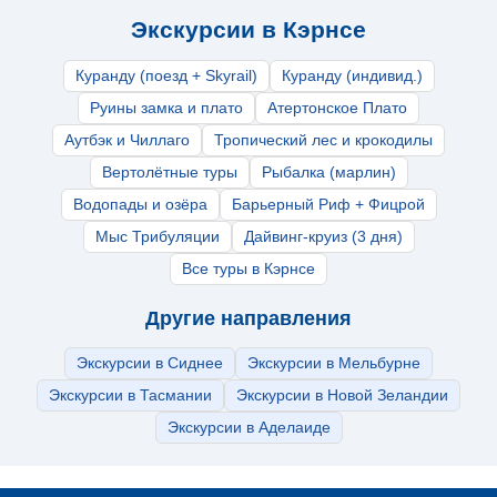
Экскурсии в Кэрнсе
Куранду (поезд + Skyrail)
Куранду (индивид.)
Руины замка и плато
Атертонское Плато
Аутбэк и Чиллаго
Тропический лес и крокодилы
Вертолётные туры
Рыбалка (марлин)
Водопады и озёра
Барьерный Риф + Фицрой
Мыс Трибуляции
Дайвинг-круиз (3 дня)
Все туры в Кэрнсе
Другие направления
Экскурсии в Сиднее
Экскурсии в Мельбурне
Экскурсии в Тасмании
Экскурсии в Новой Зеландии
Экскурсии в Аделаиде