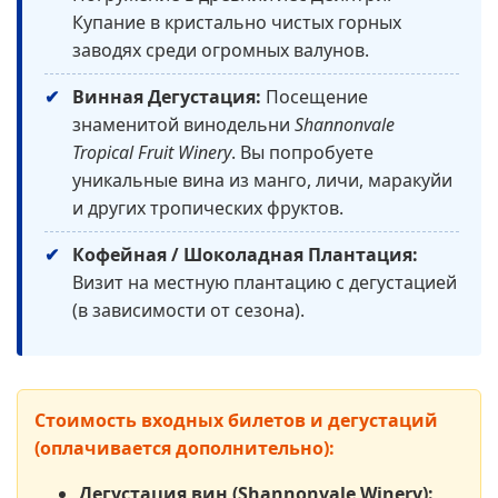
Купание в кристально чистых горных
заводях среди огромных валунов.
Винная Дегустация:
Посещение
знаменитой винодельни
Shannonvale
Tropical Fruit Winery
. Вы попробуете
уникальные вина из манго, личи, маракуйи
и других тропических фруктов.
Кофейная / Шоколадная Плантация:
Визит на местную плантацию с дегустацией
(в зависимости от сезона).
Стоимость входных билетов и дегустаций
(оплачивается дополнительно):
Дегустация вин (Shannonvale Winery):