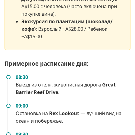
A$15.00 с человека (часто включена при
покупке вина).
Экскурсия по плантации (шоколад/
кофе):
Взрослый ~A$28.00 / Ребенок
~A$15.00.
Примерное расписание дня:
08:30
Выезд из отеля, живописная дорога
Great
Barrier Reef Drive
.
09:00
Остановка на
Rex Lookout
— лучший вид на
океан и побережье.
09:30