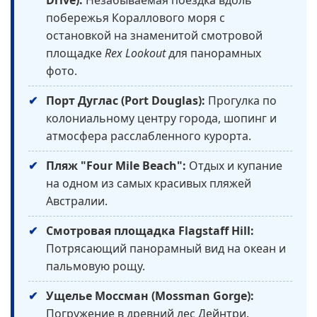
побережья Кораллового моря с
остановкой на знаменитой смотровой
площадке
Rex Lookout
для панорамных
фото.
Порт Дуглас (Port Douglas):
Прогулка по
колониальному центру города, шопинг и
атмосфера расслабленного курорта.
Пляж "Four Mile Beach":
Отдых и купание
на одном из самых красивых пляжей
Австралии.
Смотровая площадка Flagstaff Hill:
Потрясающий панорамный вид на океан и
пальмовую рощу.
Ущелье Моссман (Mossman Gorge):
Погружение в древний лес Дейнтри.