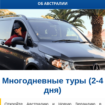
ОБ АВСТРАЛИИ
Многодневные туры (2-4
дня)
Откройте Австралию и Новую Зеландию в