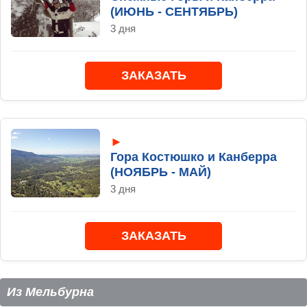
(ИЮНЬ - СЕНТЯБРЬ)
3 дня
ЗАКАЗАТЬ
►
Гора Костюшко и Канберра
(НОЯБРЬ - МАЙ)
3 дня
ЗАКАЗАТЬ
Из Мельбурна