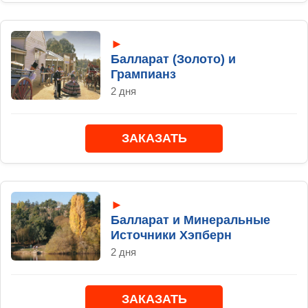
►
Балларат (Золото) и
Грампианз
2 дня
ЗАКАЗАТЬ
►
Балларат и Минеральные
Источники Хэпберн
2 дня
ЗАКАЗАТЬ