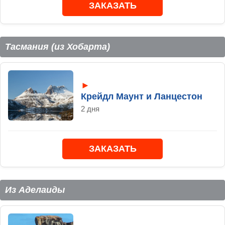
ЗАКАЗАТЬ
Тасмания (из Хобарта)
►
Крейдл Маунт и Ланцестон
2 дня
ЗАКАЗАТЬ
Из Аделаиды