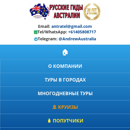
Email:
antratel@gmail.com
Tel/WhatsApp:
+61405808717
Telegram:
@AndrewAustralia
🏠
О КОМПАНИИ
ТУРЫ В ГОРОДАХ
МНОГОДНЕВНЫЕ ТУРЫ
🚢 КРУИЗЫ
🧳 ПОПУТЧИКИ