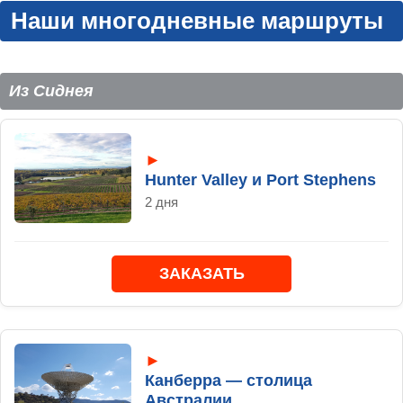
Наши многодневные маршруты
Из Сиднея
►
Hunter Valley и Port Stephens
2 дня
ЗАКАЗАТЬ
►
Канберра — столица
Австралии