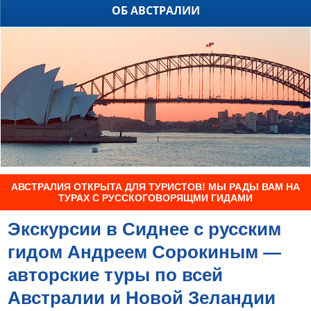
ОБ АВСТРАЛИИ
АВСТРАЛИЯ ОТКРЫТА ДЛЯ ТУРИСТОВ! МЫ РАДЫ ВАМ НА
ТУРАХ С РУССКОГОВОРЯЩМИ ГИДАМИ
Экскурсии в Сиднее с русским
гидом Андреем Сорокиным —
авторские туры по всей
Австралии и Новой Зеландии