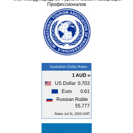
Профессионалов
Australian Dollar Rates
1 AUD =
US Dollar
0.703
Euro
0.61
Russian Ruble
55.777
Rates Jul 31, 2026 GMT