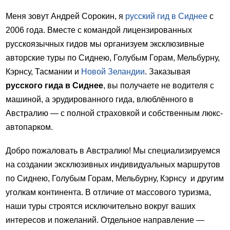
Меня зовут Андрей Сорокин, я
русский гид в Сиднее
с
2006 года. Вместе с командой лицензированных
русскоязычных гидов мы организуем эксклюзивные
авторские туры по Сиднею, Голубым Горам, Мельбурну,
Кэрнсу, Тасмании и
Новой Зеландии
. Заказывая
русского гида в Сиднее
, вы получаете не водителя с
машиной, а эрудированного гида, влюблённого в
Австралию — с полной страховкой и собственным люкс-
автопарком.
Добро пожаловать в Австралию! Мы специализируемся
на создании эксклюзивных индивидуальных маршрутов
по Сиднею, Голубым Горам, Мельбурну, Кэрнсу и другим
уголкам континента. В отличие от массового туризма,
наши туры строятся исключительно вокруг ваших
интересов и пожеланий. Отдельное направление —