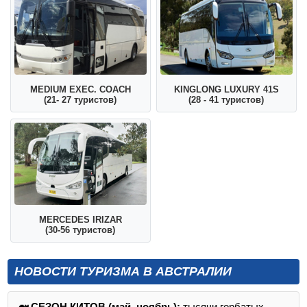
MEDIUM EXEC. COACH
KINGLONG LUXURY 41S
(21- 27 туристов)
(28 - 41 туристов)
MERCEDES IRIZAR
(30-56 туристов)
НОВОСТИ ТУРИЗМА В АВСТРАЛИИ
🐋 СЕЗОН КИТОВ (май–ноябрь):
тысячи горбатых