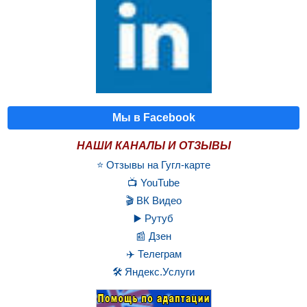
Мы в Facebook
НАШИ КАНАЛЫ И ОТЗЫВЫ
⭐ Отзывы на Гугл-карте
📺 YouTube
🎬 ВК Видео
▶️ Рутуб
📰 Дзен
✈️ Телеграм
🛠️ Яндекс.Услуги