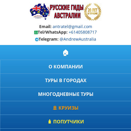
Email:
antratel@gmail.com
Tel/WhatsApp:
+61405808717
Telegram:
@AndrewAustralia
🏠
О КОМПАНИИ
ТУРЫ В ГОРОДАХ
МНОГОДНЕВНЫЕ ТУРЫ
🚢 КРУИЗЫ
🧳 ПОПУТЧИКИ