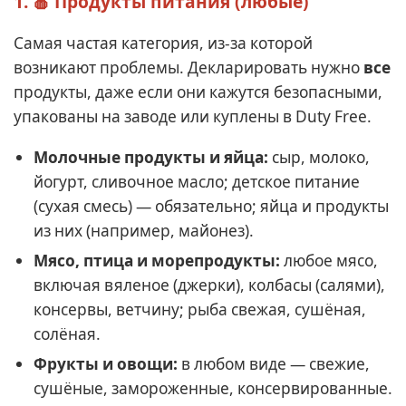
1. 🍎 Продукты питания (любые)
Самая частая категория, из-за которой
возникают проблемы. Декларировать нужно
все
продукты, даже если они кажутся безопасными,
упакованы на заводе или куплены в Duty Free.
Молочные продукты и яйца:
сыр, молоко,
йогурт, сливочное масло; детское питание
(сухая смесь) — обязательно; яйца и продукты
из них (например, майонез).
Мясо, птица и морепродукты:
любое мясо,
включая вяленое (джерки), колбасы (салями),
консервы, ветчину; рыба свежая, сушёная,
солёная.
Фрукты и овощи:
в любом виде — свежие,
сушёные, замороженные, консервированные.