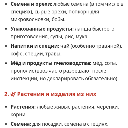
Семена и орехи:
любые семена (в том числе в
специях), сырые орехи, попкорн для
микроволновки, бобы.
Упакованные продукты:
лапша быстрого
приготовления, супы, рис, мука.
Напитки и специи:
чай (особенно травяной),
кофе, специи, травы.
Мёд и продукты пчеловодства:
мёд, соты,
прополис (ввоз часто разрешают после
инспекции, но декларировать обязательно).
2. 🌿 Растения и изделия из них
Растения:
любые живые растения, черенки,
корни.
Семена:
для посадки, семена в специях,