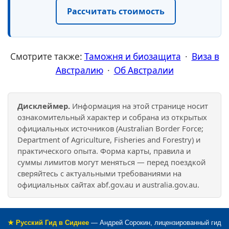
Рассчитать стоимость
Смотрите также:
Таможня и биозащита
·
Виза в
Австралию
·
Об Австралии
Дисклеймер.
Информация на этой странице носит
ознакомительный характер и собрана из открытых
официальных источников (Australian Border Force;
Department of Agriculture, Fisheries and Forestry) и
практического опыта. Форма карты, правила и
суммы лимитов могут меняться — перед поездкой
сверяйтесь с актуальными требованиями на
официальных сайтах abf.gov.au и australia.gov.au.
★ Русский Гид в Сиднее
— Андрей Сорокин, лицензированный гид