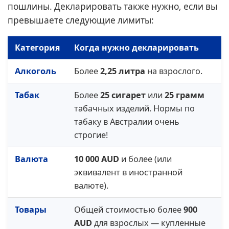
пошлины. Декларировать также нужно, если вы
превышаете следующие лимиты:
Категория
Когда нужно декларировать
Алкоголь
Более
2,25 литра
на взрослого.
Табак
Более
25 сигарет
или
25 грамм
табачных изделий. Нормы по
табаку в Австралии очень
строгие!
Валюта
10 000 AUD
и более (или
эквивалент в иностранной
валюте).
Товары
Общей стоимостью более
900
AUD
для взрослых — купленные