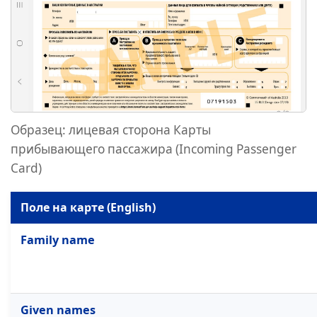
Образец: лицевая сторона Карты
прибывающего пассажира (Incoming Passenger
Card)
Поле на карте (English)
Family name
Given names