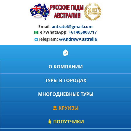
Email:
antratel@gmail.com
Tel/WhatsApp:
+61405808717
Telegram:
@AndrewAustralia
🏠
О КОМПАНИИ
ТУРЫ В ГОРОДАХ
МНОГОДНЕВНЫЕ ТУРЫ
🚢 КРУИЗЫ
🧳 ПОПУТЧИКИ