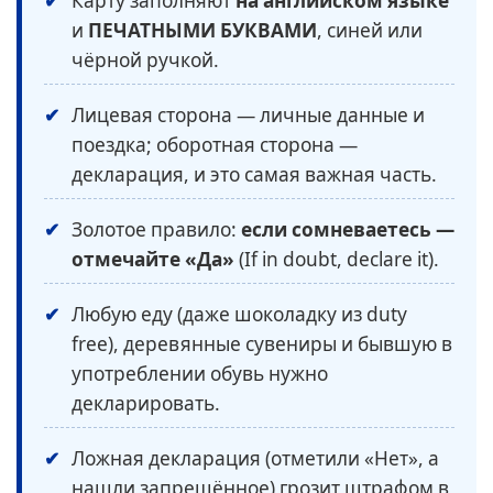
Карту заполняют
на английском языке
и
ПЕЧАТНЫМИ БУКВАМИ
, синей или
чёрной ручкой.
Лицевая сторона — личные данные и
поездка; оборотная сторона —
декларация, и это самая важная часть.
Золотое правило:
если сомневаетесь —
отмечайте «Да»
(If in doubt, declare it).
Любую еду (даже шоколадку из duty
free), деревянные сувениры и бывшую в
употреблении обувь нужно
декларировать.
Ложная декларация (отметили «Нет», а
нашли запрещённое) грозит штрафом в