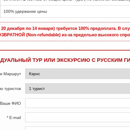
100% удержание цены
0 декабря по 14 января) требуется 100% предоплата. В слу
ЗВРАТНОЙ (Non-refundable) из-за предельно высокого спро
ДУАЛЬНЫЙ ТУР ИЛИ ЭКСКУРСИЮ С РУССКИМ Г
ли Маршрут
во туристов
 Ваше ФИО
* E-mail