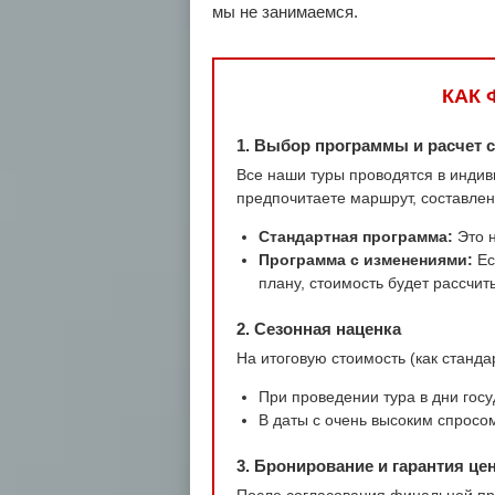
мы не занимаемся.
КАК 
1. Выбор программы и расчет 
Все наши туры проводятся в индив
предпочитаете маршрут, составле
Стандартная программа:
Это н
Программа с изменениями:
Ес
плану, стоимость будет рассчит
2. Сезонная наценка
На итоговую стоимость (как станд
При проведении тура в дни гос
В даты с очень высоким спросом
3. Бронирование и гарантия це
После согласования финальной про