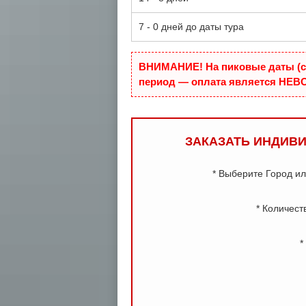
7 - 0 дней до даты тура
ВНИМАНИЕ! На пиковые даты (с 2
период — оплата является НЕВО
ЗАКАЗАТЬ ИНДИВИ
* Выберите Город и
* Количест
*