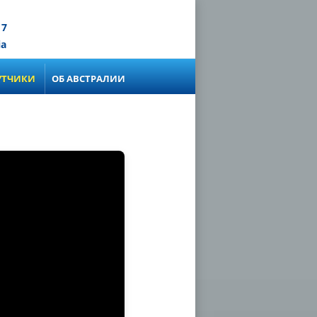
17
ia
УТЧИКИ
ОБ АВСТРАЛИИ