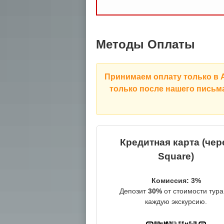
Методы Оплаты
Принимаем оплату только в
только после нашего письм
Кредитная карта (чер
Square)
Комиссия: 3%
Депозит
30%
от стоимости тура
каждую экскурсию.