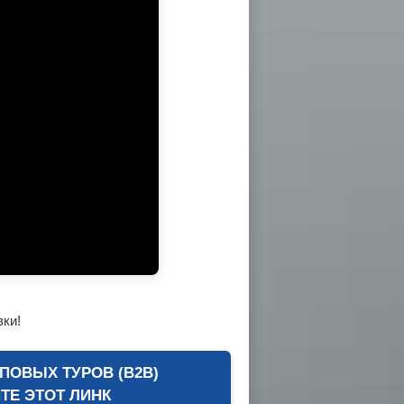
вки!
ПОВЫХ ТУРОВ (B2B)
ТЕ ЭТОТ ЛИНК