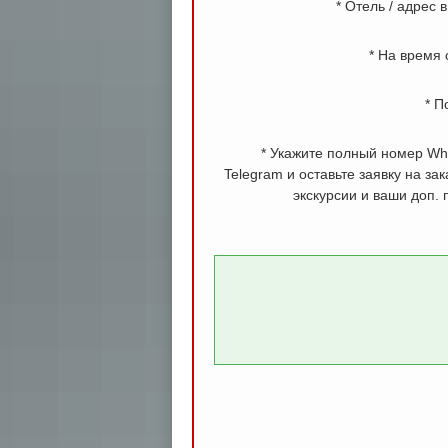
* Отель / адрес 
* На время с
* П
* Укажите полный номер Wh
Telegram и оставьте заявку на з
экскурсии и ваши доп.