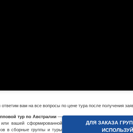
ответим вам на все вопросы по цене тура после получения зая
упповой тур по Австралии
—
ДЛЯ ЗАКАЗА ГРУП
 или вашей сформированной
тов в сборные группы и туры
ИСПОЛЬЗУЙ