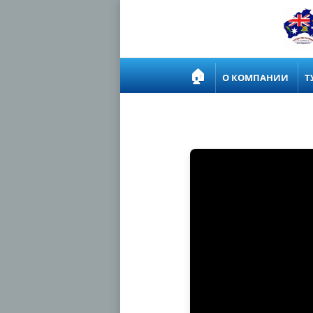
🏠
О КОМПАНИИ
Т