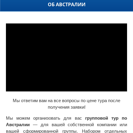
ОБ АВСТРАЛИИ
Мы ответим вам на все вопросы по цене тура после
получения заявки!
Мы можем организовать для вас
групповой тур по
Австралии
— для вашей собственной компании или
вашей сформированной группы. Набором отдельных