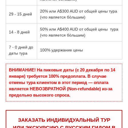
20% или A$300 AUD от общей цены тура
29 - 15 дней
(что является бóльшим)
50% или A$400 AUD от общей цены тура
14 - 8 дней
(что является бóльшим)
7 - 0 дней до
100% удержание цены
даты тура
ВНИМАНИЕ! На пиковые даты (с 20 декабря по 14
января) требуется 100% предоплата. В случае
отмены тура клиентом в этот период — оплата
является НЕВОЗВРАТНОЙ (Non-refundable) из-за
предельно высокого спроса.
ЗАКАЗАТЬ ИНДИВИДУАЛЬНЫЙ ТУР
ИЛИ ЭКСКУРСИЮ С РУССКИМ ГИДОМ В