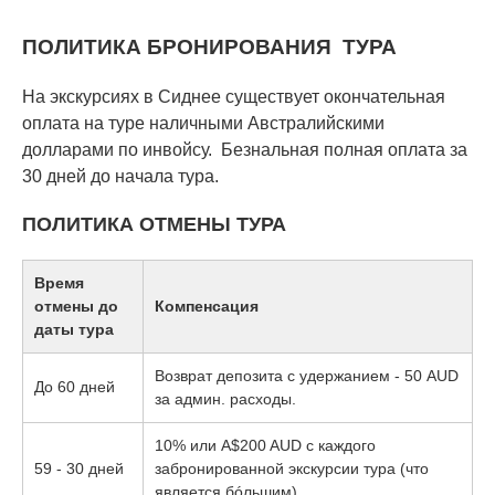
ПОЛИТИКА БРОНИРОВАНИЯ ТУРА
На экскурсиях в Сиднее существует окончательная
оплата на туре наличными Австралийскими
долларами по инвойсу. Безнальная полная оплата за
30 дней до начала тура.
ПОЛИТИКА ОТМЕНЫ ТУРА
Время
отмены до
Компенсация
даты тура
Возврат депозита с удержанием - 50 AUD
До 60 дней
за админ. расходы.
10% или A$200 AUD с каждого
59 - 30 дней
забронированной экскурсии тура (что
является бóльшим)