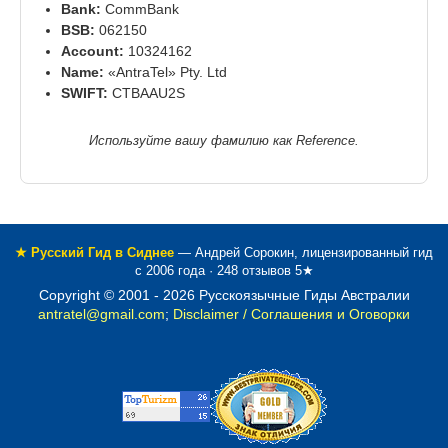
Bank:
CommBank
BSB:
062150
Account:
10324162
Name:
«AntraTel» Pty. Ltd
SWIFT:
CTBAAU2S
Используйте вашу фамилию как Reference.
★ Русский Гид в Сиднее
— Андрей Сорокин, лицензированный гид
с 2006 года · 248 отзывов 5★
Copyright © 2001 -
2026
Русскоязычные Гиды Австралии
antratel@gmail.com
;
Disclaimer / Соглашения и Оговорки