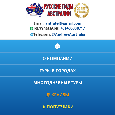
Email:
antratel@gmail.com
Tel/WhatsApp:
+61405808717
Telegram:
@AndrewAustralia
🏠
О КОМПАНИИ
ТУРЫ В ГОРОДАХ
МНОГОДНЕВНЫЕ ТУРЫ
🚢 КРУИЗЫ
🧳 ПОПУТЧИКИ