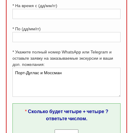
* На время с (дд/мм/гг)
* По (дд/мм/гг)
* Укажите полный номер WhatsApp или Telegram и
оставьте заявку на заказываемые экскурсии и ваши
доп. пожелания:
*
Сколько будет четыре + четыре ?
ответьте числом.